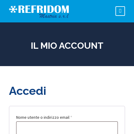
IL MIO ACCOUNT
Accedi
R
Nome utente o indirizzo email
*
i
c