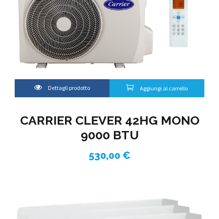
Dettagli prodotto
Aggiungi al carrello
CARRIER CLEVER 42HG MONO
9000 BTU
530,00
€