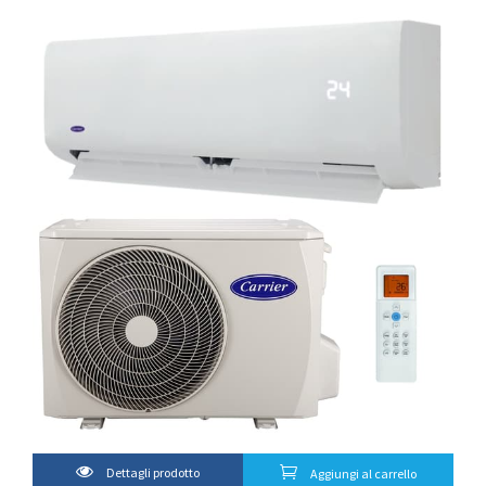
Dettagli prodotto
Aggiungi al carrello