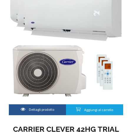
Dettagli prodotto
Aggiungi al carrello
CARRIER CLEVER 42HG TRIAL