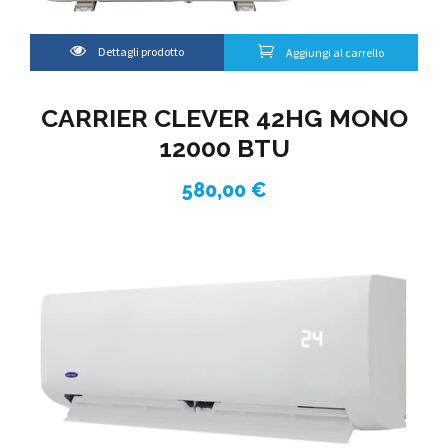
Dettagli prodotto
Aggiungi al carrello
CARRIER CLEVER 42HG MONO
12000 BTU
580,00
€