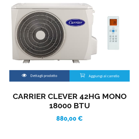
Dettagli prodotto
Aggiungi al carrello
CARRIER CLEVER 42HG MONO
18000 BTU
880,00
€