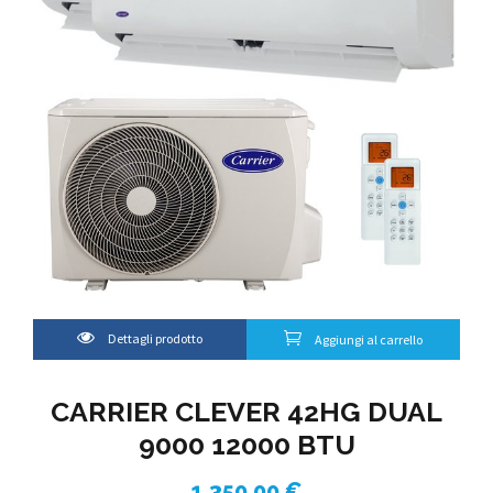
Dettagli prodotto
Aggiungi al carrello
CARRIER CLEVER 42HG DUAL
9000 12000 BTU
1.350,00
€