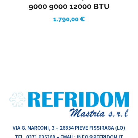
9000 9000 12000 BTU
1.790,00
€
VIA G. MARCONI, 3 – 26854 PIEVE FISSIRAGA (LO)
TEL.
0371 935368
– EMAIL:
INFO@REFRIDOM.IT